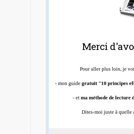
Merci d'avoi
Pour aller plus loin, je vo
- mon guide
gratuit "10 principes e
- et
ma méthode de lecture d
Dites-moi juste à quelle