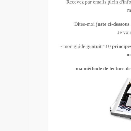
Recevez par emails plein d'info
m
Dites-moi
juste ci-dessous
Je vou
- mon guide
gratuit "10 principe
m
-
ma méthode de lecture de