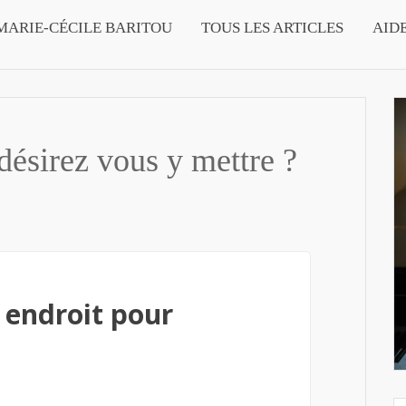
MARIE-CÉCILE BARITOU
TOUS LES ARTICLES
AID
désirez vous y mettre ?
 endroit pour