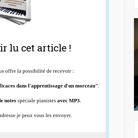
r lu cet article !
us offre la possibilité de recevoir :
fficaces dans l'apprentissage d'un morceau"
.
e notes
spéciale pianistes
avec MP3
.
 adresse je peux vous les envoyer.