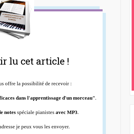
r lu cet article !
us offre la possibilité de recevoir :
fficaces dans l'apprentissage d'un morceau"
.
e notes
spéciale pianistes
avec MP3
.
 adresse je peux vous les envoyer.