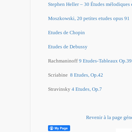
Stephen Heller – 30 Études mélodiques e
Moszkowski, 20 petites etudes opus 91
Etudes de Chopin
Etudes de Debussy
Rachmaninoff
9 Etudes-Tableaux Op.39
Scriabine
8 Etudes, Op.42
Stravinsky
4 Etudes, Op.7
Revenir à la page géné