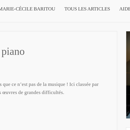
MARIE-CÉCILE BARITOU
TOUS LES ARTICLES
AID
 piano
 que ce n’est pas de la musique ! Ici classée par
es œuvres de grandes difficultés.