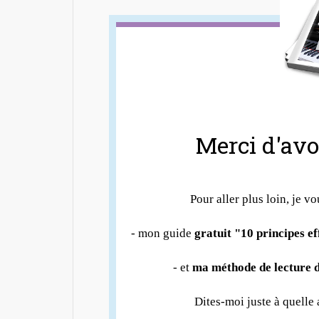
Merci d'avoi
Pour aller plus loin, je vo
- mon guide
gratuit "10 principes e
- et
ma méthode de lecture d
Dites-moi juste à quelle