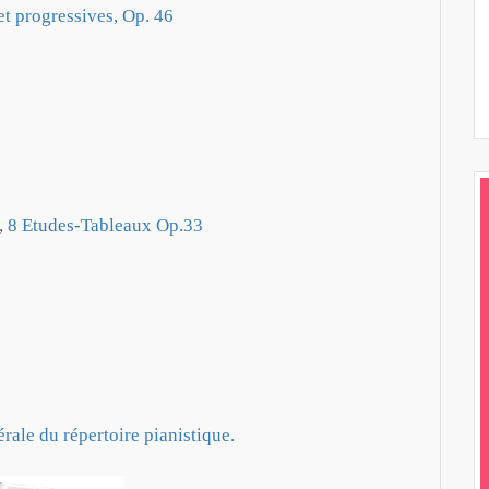
t progressives, Op. 46
,
8 Etudes-Tableaux Op.33
rale du répertoire pianistique.