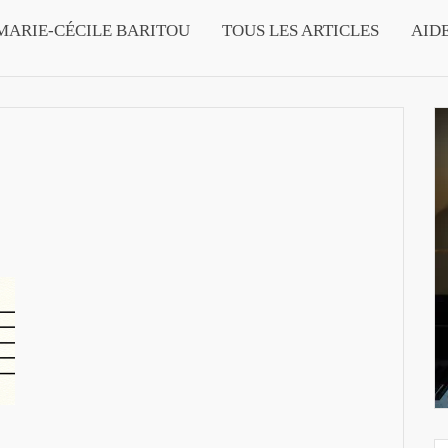
MARIE-CÉCILE BARITOU
TOUS LES ARTICLES
AID