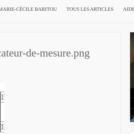
MARIE-CÉCILE BARITOU
TOUS LES ARTICLES
AID
cateur-de-mesure.png