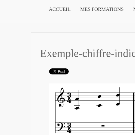
ACCUEIL
MES FORMATIONS
Exemple-chiffre-indi