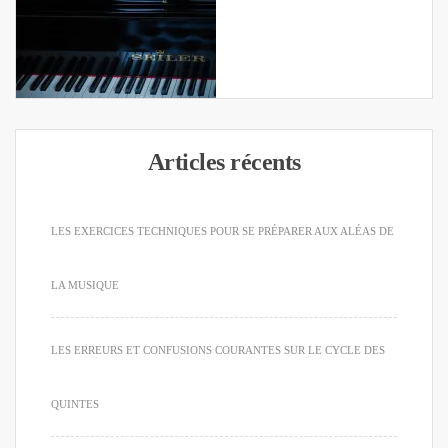
Articles récents
LES EXERCICES TECHNIQUES POUR SE PRÉPARER AUX ALÉAS DE
LA MUSIQUE
LES ERREURS ET CONFUSIONS COURANTES SUR LE CYCLE DES
QUINTES